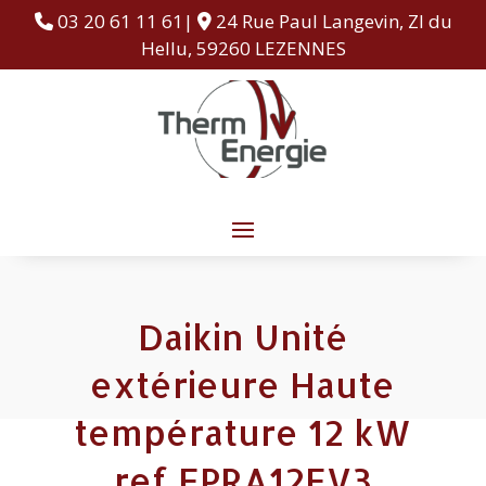
03 20 61 11 61|
24 Rue Paul Langevin, ZI du
Hellu, 59260 LEZENNES
Daikin Unité
extérieure Haute
température 12 kW
ref EPRA12EV3