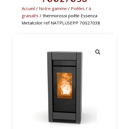
Accueil
/
Notre gamme
/
Poêles
/
à
granulés
/ thermorossi poêle Essenza
Metalcolor ref NATPLUSEPP 70027038