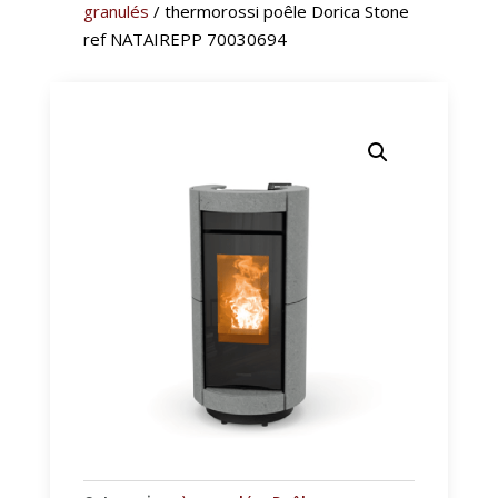
granulés
/ thermorossi poêle Dorica Stone
ref NATAIREPP 70030694