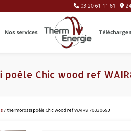
03 20 61 11 61|
24
Nos services
Télécharge
i poêle Chic wood ref WAI
es
/ thermorossi poêle Chic wood ref WAIR8 70030693