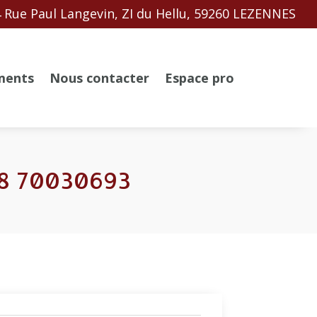
 Rue Paul Langevin, ZI du Hellu, 59260 LEZENNES
ments
Nous contacter
Espace pro
R8 70030693