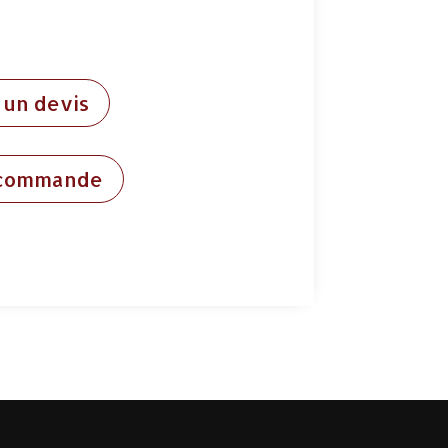
un devis
 commande