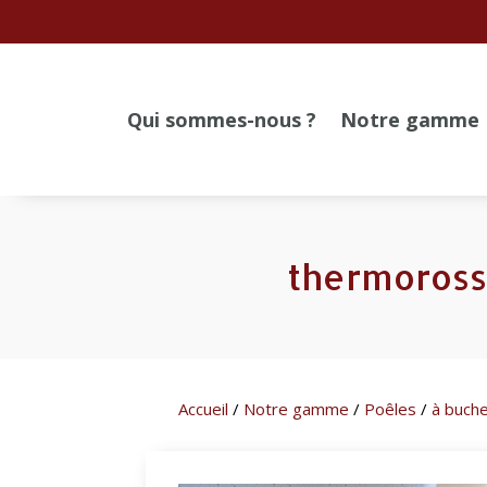
Qui sommes-nous ?
Notre gamme
thermoross
Accueil
/
Notre gamme
/
Poêles
/
à buch