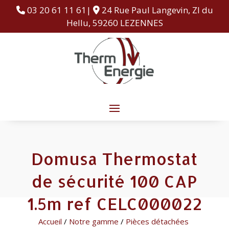
03 20 61 11 61|
24 Rue Paul Langevin, ZI du
Hellu, 59260 LEZENNES
Domusa Thermostat
de sécurité 100 CAP
1.5m ref CELC000022
Accueil
/
Notre gamme
/
Pièces détachées