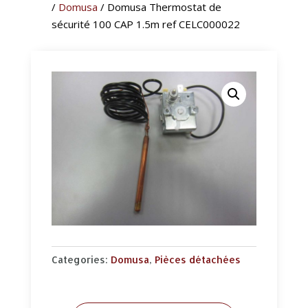
/
Domusa
/ Domusa Thermostat de
sécurité 100 CAP 1.5m ref CELC000022
Categories:
Domusa
,
Pièces détachées