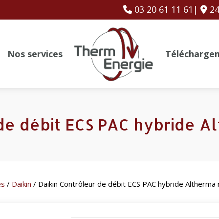
03 20 61 11 61|
24
Nos services
Télécharge
de débit ECS PAC hybride A
es
/
Daikin
/ Daikin Contrôleur de débit ECS PAC hybride Altherma