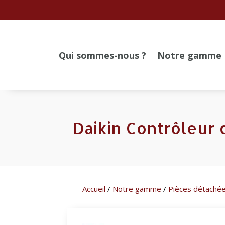
Qui sommes-nous ?
Notre gamme
Daikin Contrôleur 
Accueil
/
Notre gamme
/
Pièces détaché