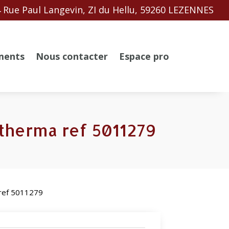
 Rue Paul Langevin, ZI du Hellu, 59260 LEZENNES
ments
Nous contacter
Espace pro
ltherma ref 5011279
 ref 5011279