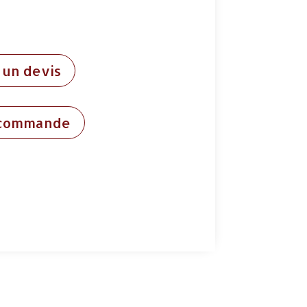
un devis
 commande