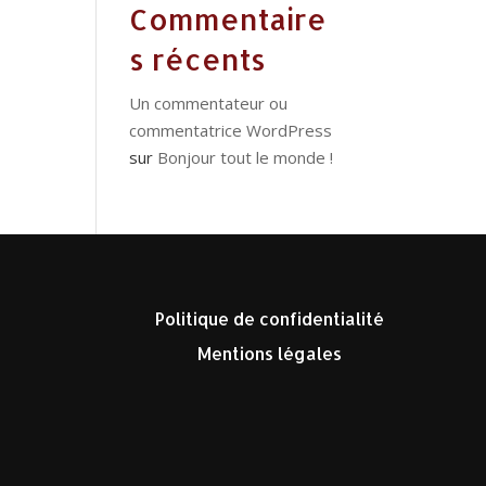
Commentaire
s récents
Un commentateur ou
commentatrice WordPress
sur
Bonjour tout le monde !
Politique de confidentialité
Mentions légales