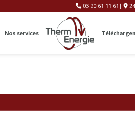
03 20 61 11 61|
24
Nos services
Télécharge